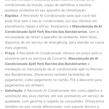
condicionado do mundo, capaz de identificar e resolver
qualquer problema no seu aparelho de climatização.
Rapidez:
A RecreioAr Ar Condicionado sabe que você não
pode ficar sem o seu ar condicionado, por isso oferece um
atendimento rápido e eficaz. Realizamos a
Manutenção de Ar
Condicionado Split York
Recreio dos Bandeirantes
, sem a
necessidade de retirar o aparelho do ambiente. Além disso,
dispomos de um serviço de emergência, para atender os casos
mais urgentes.
Preço:
A RecreioAr Ar Condicionado oferece um preço justo e
acessível para os serviços de Conserto.
Manutenção
de Ar
Condicionado Split York Recreio dos Bandeirantes
e
instalação ou manutenção de ar condicionado split no Recreio
dos Bandeirantes. Oferecemos também facilidades de
pagamento, como pagamento no cartão, PIX e desconto para
pagamentos em dinheiro.
Satisfação:
A RecreioAr Ar Condicionado tem como objetivo a
satisfação dos seus clientes, por isso prestamos um serviço de
qualidade, com garantia e respeito ao consumidor. Oferecemos
também um pós-venda diferenciado, com suporte técnico e