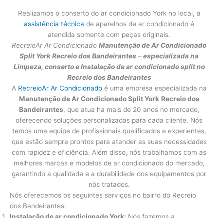
Realizamos o conserto do ar condicionado York no local, a
assistência técnica
de aparelhos de ar condicionado é
atendida somente com peças originais.
RecreioAr Ar Condicionado
Manutenção de Ar Condicionado
Split York
Recreio dos Bandeirantes
–
especializada na
Limpeza, conserto e Instalação de ar condicionado split no
Recreio dos Bandeirantes
A
RecreioAr Ar Condicionado
é uma empresa especializada na
Manutenção de Ar Condicionado Split York
Recreio dos
Bandeirantes
, que atua há mais de 20 anos no mercado,
oferecendo soluções personalizadas para cada cliente. Nós
temos uma equipe de profissionais qualificados e experientes,
que estão sempre prontos para atender as suas necessidades
com rapidez e eficiência. Além disso, nós trabalhamos com as
melhores marcas e modelos de ar condicionado do mercado,
garantindo a qualidade e a durabilidade dos equipamentos por
nós tratados.
Nós oferecemos os seguintes serviços no bairro do Recreio
dos Bandeirantes:
Instalação de ar condicionado York:
Nós fazemos a