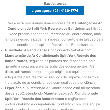
Bandeirantes
Ligue agora: (21) 4136-1776
Você está procurando uma empresa de
Manutenção de Ar
Condicionado Split York
Recreio dos Bandeirantes
? Então
você precisa conhecer a RecreioAr Ar Condicionado, uma
empresa especializada na limpeza, conserto e instalação de ar
condicionado split no Recreio dos Bandeirantes.
Qualidade:
A RecreioAr Ar Condicionado trabalha com
Manutenção de Ar Condicionado Split York
Recreio dos
Bandeirantes
, seguindo os padrões dos fabricantes para
garantir a segurança e a garantia dos equipamentos. Além
disso, utilizamos sempre peças originais e equipamentos
adequados para realizar os serviços de limpeza, conserto e
instalação de ar condicionado com qualidade e eficiência.
Experiência:
A RecreioAr Ar Condicionado está no mercado
desde 2002, atendendo
Manutenção de Ar Condicionado
Split York
Recreio dos Bandeirantes
e região com
profissionalismo e competência. Contamos com uma equipe
técnica treinada e atualizada pelas maiores marcas de ar