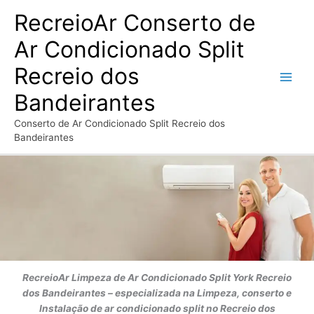
Ir
RecreioAr Conserto de
para
o
Ar Condicionado Split
conteúdo
Recreio dos
Bandeirantes
Conserto de Ar Condicionado Split Recreio dos
Bandeirantes
RecreioAr
Limpeza de Ar Condicionado Split York
Recreio
dos Bandeirantes
– especializada na Limpeza, conserto e
Instalação de ar condicionado split no Recreio dos