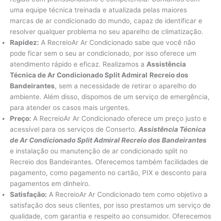
uma equipe técnica treinada e atualizada pelas maiores
marcas de ar condicionado do mundo, capaz de identificar e
resolver qualquer problema no seu aparelho de climatização.
Rapidez:
A RecreioAr Ar Condicionado sabe que você não
pode ficar sem o seu ar condicionado, por isso oferece um
atendimento rápido e eficaz. Realizamos a
Assistência
Técnica de Ar Condicionado Split Admiral
Recreio dos
Bandeirantes
, sem a necessidade de retirar o aparelho do
ambiente. Além disso, dispomos de um serviço de emergência,
para atender os casos mais urgentes.
Preço:
A RecreioAr Ar Condicionado oferece um preço justo e
acessível para os serviços de Conserto.
Assistência Técnica
de Ar Condicionado Split Admiral Recreio dos Bandeirantes
e instalação ou manutenção de ar condicionado split no
Recreio dos Bandeirantes. Oferecemos também facilidades de
pagamento, como pagamento no cartão, PIX e desconto para
pagamentos em dinheiro.
Satisfação:
A RecreioAr Ar Condicionado tem como objetivo a
satisfação dos seus clientes, por isso prestamos um serviço de
qualidade, com garantia e respeito ao consumidor. Oferecemos