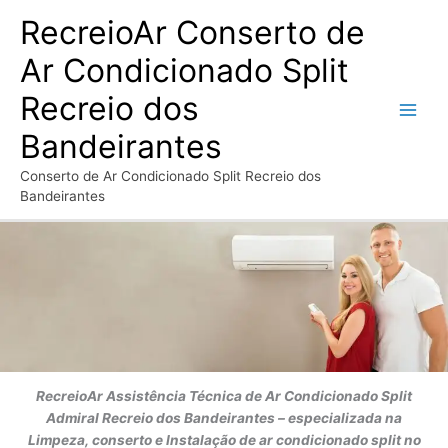
Ir
RecreioAr Conserto de
para
o
Ar Condicionado Split
conteúdo
Recreio dos
Bandeirantes
Conserto de Ar Condicionado Split Recreio dos
Bandeirantes
RecreioAr
Assistência Técnica de Ar Condicionado Split
Admiral
Recreio dos Bandeirantes
– especializada na
Limpeza, conserto e Instalação de ar condicionado split no