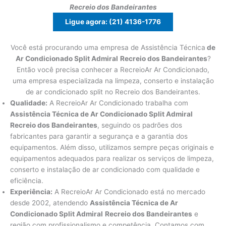
Recreio dos Bandeirantes
Ligue agora: (21) 4136-1776
Você está procurando uma empresa de Assistência Técnica
de
Ar Condicionado Split Admiral
Recreio dos Bandeirantes
?
Então você precisa conhecer a RecreioAr Ar Condicionado,
uma empresa especializada na limpeza, conserto e instalação
de ar condicionado split no Recreio dos Bandeirantes.
Qualidade:
A RecreioAr Ar Condicionado trabalha com
Assistência Técnica de Ar Condicionado Split Admiral
Recreio dos Bandeirantes
, seguindo os padrões dos
fabricantes para garantir a segurança e a garantia dos
equipamentos. Além disso, utilizamos sempre peças originais e
equipamentos adequados para realizar os serviços de limpeza,
conserto e instalação de ar condicionado com qualidade e
eficiência.
Experiência:
A RecreioAr Ar Condicionado está no mercado
desde 2002, atendendo
Assistência Técnica de Ar
Condicionado Split Admiral
Recreio dos Bandeirantes
e
região com profissionalismo e competência. Contamos com