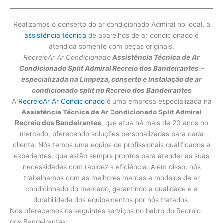
Realizamos o conserto do ar condicionado Admiral no local, a
assistência técnica
de aparelhos de ar condicionado é
atendida somente com peças originais.
RecreioAr Ar Condicionado
Assistência Técnica de Ar
Condicionado Split Admiral
Recreio dos Bandeirantes
–
especializada na Limpeza, conserto e Instalação de ar
condicionado split no Recreio dos Bandeirantes
A
RecreioAr Ar Condicionado
é uma empresa especializada na
Assistência Técnica de Ar Condicionado Split Admiral
Recreio dos Bandeirantes
, que atua há mais de 20 anos no
mercado, oferecendo soluções personalizadas para cada
cliente. Nós temos uma equipe de profissionais qualificados e
experientes, que estão sempre prontos para atender as suas
necessidades com rapidez e eficiência. Além disso, nós
trabalhamos com as melhores marcas e modelos de ar
condicionado do mercado, garantindo a qualidade e a
durabilidade dos equipamentos por nós tratados.
Nós oferecemos os seguintes serviços no bairro do Recreio
dos Bandeirantes: