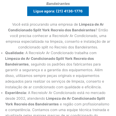
Bandeirantes
Ligue agora: (21) 4136-1776
Você está procurando uma empresa de
Limpeza de Ar
Condicionado Split York
Recreio dos Bandeirantes
? Então
você precisa conhecer a RecreioAr Ar Condicionado, uma
empresa especializada na limpeza, conserto e instalação de ar
condicionado split no Recreio dos Bandeirantes.
Qualidade:
A RecreioAr Ar Condicionado trabalha com
Limpeza de Ar Condicionado Split York
Recreio dos
Bandeirantes
, seguindo os padrões dos fabricantes para
garantir a segurança e a garantia dos equipamentos. Além
disso, utilizamos sempre peças originais e equipamentos
adequados para realizar os serviços de limpeza, conserto e
instalação de ar condicionado com qualidade e eficiência.
Experiência:
A RecreioAr Ar Condicionado está no mercado
desde 2002, atendendo
Limpeza de Ar Condicionado Split
York
Recreio dos Bandeirantes
e região com profissionalismo
e competência. Contamos com uma equipe técnica treinada e
atualizada pelas maiores marcas de ar condicionado do