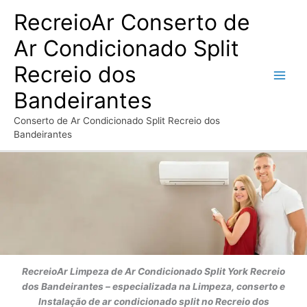
Ir
RecreioAr Conserto de
para
o
Ar Condicionado Split
conteúdo
Recreio dos
Bandeirantes
Conserto de Ar Condicionado Split Recreio dos
Bandeirantes
RecreioAr
Limpeza de Ar Condicionado Split York
Recreio
dos Bandeirantes
– especializada na Limpeza, conserto e
Instalação de ar condicionado split no Recreio dos