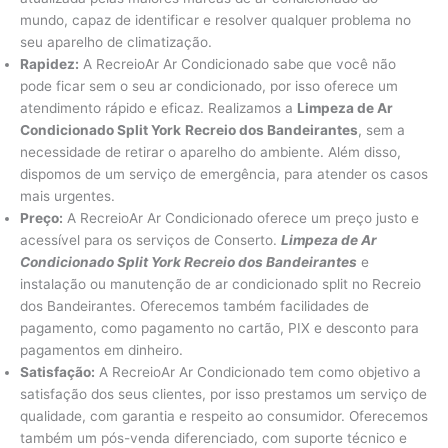
mundo, capaz de identificar e resolver qualquer problema no
seu aparelho de climatização.
Rapidez:
A RecreioAr Ar Condicionado sabe que você não
pode ficar sem o seu ar condicionado, por isso oferece um
atendimento rápido e eficaz. Realizamos a
Limpeza de Ar
Condicionado Split York
Recreio dos Bandeirantes
, sem a
necessidade de retirar o aparelho do ambiente. Além disso,
dispomos de um serviço de emergência, para atender os casos
mais urgentes.
Preço:
A RecreioAr Ar Condicionado oferece um preço justo e
acessível para os serviços de Conserto.
Limpeza de Ar
Condicionado Split York Recreio dos Bandeirantes
e
instalação ou manutenção de ar condicionado split no Recreio
dos Bandeirantes. Oferecemos também facilidades de
pagamento, como pagamento no cartão, PIX e desconto para
pagamentos em dinheiro.
Satisfação:
A RecreioAr Ar Condicionado tem como objetivo a
satisfação dos seus clientes, por isso prestamos um serviço de
qualidade, com garantia e respeito ao consumidor. Oferecemos
também um pós-venda diferenciado, com suporte técnico e