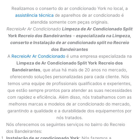
Realizamos o conserto do ar condicionado York no local, a
assistência técnica
de aparelhos de ar condicionado é
atendida somente com peças originais.
RecreioAr Ar Condicionado
Limpeza de Ar Condicionado Split
York
Recreio dos Bandeirantes
–
especializada na Limpeza,
conserto e Instalação de ar condicionado split no Recreio
dos Bandeirantes
A
RecreioAr Ar Condicionado
é uma empresa especializada na
Limpeza de Ar Condicionado Split York
Recreio dos
Bandeirantes
, que atua há mais de 20 anos no mercado,
oferecendo soluções personalizadas para cada cliente. Nós
temos uma equipe de profissionais qualificados e experientes,
que estão sempre prontos para atender as suas necessidades
com rapidez e eficiência. Além disso, nós trabalhamos com as
melhores marcas e modelos de ar condicionado do mercado,
garantindo a qualidade e a durabilidade dos equipamentos por
nós tratados.
Nós oferecemos os seguintes serviços no bairro do Recreio
dos Bandeirantes:
Instalação de ar condicionado York:
Nós fazemos a