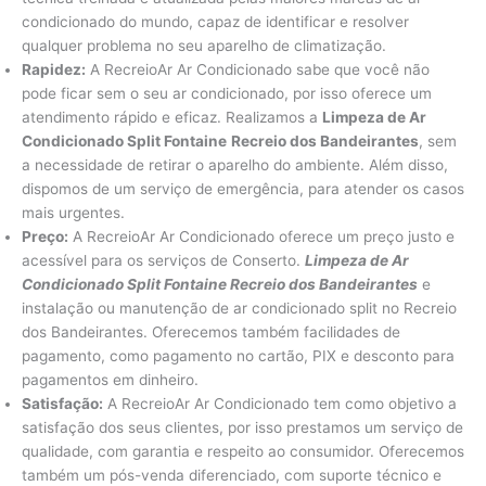
condicionado do mundo, capaz de identificar e resolver
qualquer problema no seu aparelho de climatização.
Rapidez:
A RecreioAr Ar Condicionado sabe que você não
pode ficar sem o seu ar condicionado, por isso oferece um
atendimento rápido e eficaz. Realizamos a
Limpeza de Ar
Condicionado Split Fontaine
Recreio dos Bandeirantes
, sem
a necessidade de retirar o aparelho do ambiente. Além disso,
dispomos de um serviço de emergência, para atender os casos
mais urgentes.
Preço:
A RecreioAr Ar Condicionado oferece um preço justo e
acessível para os serviços de Conserto.
Limpeza de Ar
Condicionado Split Fontaine Recreio dos Bandeirantes
e
instalação ou manutenção de ar condicionado split no Recreio
dos Bandeirantes. Oferecemos também facilidades de
pagamento, como pagamento no cartão, PIX e desconto para
pagamentos em dinheiro.
Satisfação:
A RecreioAr Ar Condicionado tem como objetivo a
satisfação dos seus clientes, por isso prestamos um serviço de
qualidade, com garantia e respeito ao consumidor. Oferecemos
também um pós-venda diferenciado, com suporte técnico e