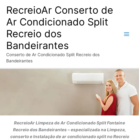
Ir
RecreioAr Conserto de
para
o
Ar Condicionado Split
conteúdo
Recreio dos
Bandeirantes
Conserto de Ar Condicionado Split Recreio dos
Bandeirantes
RecreioAr
Limpeza de Ar Condicionado Split Fontaine
Recreio dos Bandeirantes
– especializada na Limpeza,
conserto e Instalação de ar condicionado split no Recreio