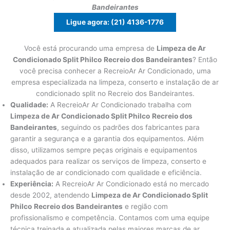
Bandeirantes
Ligue agora: (21) 4136-1776
Você está procurando uma empresa de
Limpeza de Ar
Condicionado Split Philco
Recreio dos Bandeirantes
? Então
você precisa conhecer a RecreioAr Ar Condicionado, uma
empresa especializada na limpeza, conserto e instalação de ar
condicionado split no Recreio dos Bandeirantes.
Qualidade:
A RecreioAr Ar Condicionado trabalha com
Limpeza de Ar Condicionado Split Philco
Recreio dos
Bandeirantes
, seguindo os padrões dos fabricantes para
garantir a segurança e a garantia dos equipamentos. Além
disso, utilizamos sempre peças originais e equipamentos
adequados para realizar os serviços de limpeza, conserto e
instalação de ar condicionado com qualidade e eficiência.
Experiência:
A RecreioAr Ar Condicionado está no mercado
desde 2002, atendendo
Limpeza de Ar Condicionado Split
Philco
Recreio dos Bandeirantes
e região com
profissionalismo e competência. Contamos com uma equipe
técnica treinada e atualizada pelas maiores marcas de ar