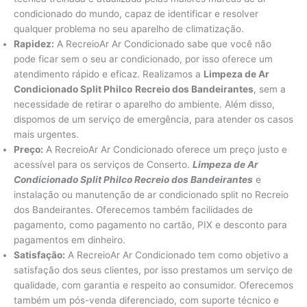
condicionado do mundo, capaz de identificar e resolver
qualquer problema no seu aparelho de climatização.
Rapidez:
A RecreioAr Ar Condicionado sabe que você não
pode ficar sem o seu ar condicionado, por isso oferece um
atendimento rápido e eficaz. Realizamos a
Limpeza de Ar
Condicionado Split Philco
Recreio dos Bandeirantes
, sem a
necessidade de retirar o aparelho do ambiente. Além disso,
dispomos de um serviço de emergência, para atender os casos
mais urgentes.
Preço:
A RecreioAr Ar Condicionado oferece um preço justo e
acessível para os serviços de Conserto.
Limpeza de Ar
Condicionado Split Philco Recreio dos Bandeirantes
e
instalação ou manutenção de ar condicionado split no Recreio
dos Bandeirantes. Oferecemos também facilidades de
pagamento, como pagamento no cartão, PIX e desconto para
pagamentos em dinheiro.
Satisfação:
A RecreioAr Ar Condicionado tem como objetivo a
satisfação dos seus clientes, por isso prestamos um serviço de
qualidade, com garantia e respeito ao consumidor. Oferecemos
também um pós-venda diferenciado, com suporte técnico e