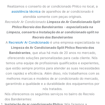
Realizamos o conserto do ar condicionado Philco no local, a
assistência técnica
de aparelhos de ar condicionado é
atendida somente com peças originais.
RecreioAr Ar Condicionado
Limpeza de Ar Condicionado Split
Philco
Recreio dos Bandeirantes
–
especializada na
Limpeza, conserto e Instalação de ar condicionado split no
Recreio dos Bandeirantes
A
RecreioAr Ar Condicionado
é uma empresa especializada na
Limpeza de Ar Condicionado Split Philco
Recreio dos
Bandeirantes
, que atua há mais de 20 anos no mercado,
oferecendo soluções personalizadas para cada cliente. Nós
temos uma equipe de profissionais qualificados e experientes,
que estão sempre prontos para atender as suas necessidades
com rapidez e eficiência. Além disso, nós trabalhamos com as
melhores marcas e modelos de ar condicionado do mercado,
garantindo a qualidade e a durabilidade dos equipamentos por
nós tratados.
Nós oferecemos os seguintes serviços no bairro do Recreio
dos Bandeirantes:
Instalação de ar condicionado Philco:
Nós fazemos a