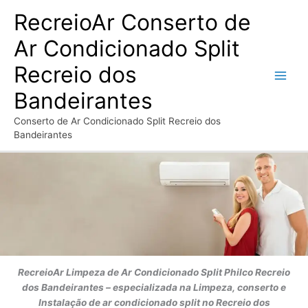
Ir
RecreioAr Conserto de
para
o
Ar Condicionado Split
conteúdo
Recreio dos
Bandeirantes
Conserto de Ar Condicionado Split Recreio dos
Bandeirantes
RecreioAr
Limpeza de Ar Condicionado Split Philco
Recreio
dos Bandeirantes
– especializada na Limpeza, conserto e
Instalação de ar condicionado split no Recreio dos