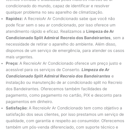
condicionado do mundo, capaz de identificar e resolver
qualquer problema no seu aparelho de climatização.
Rapidez:
A RecreioAr Ar Condicionado sabe que você não
pode ficar sem o seu ar condicionado, por isso oferece um
atendimento rápido e eficaz. Realizamos a
Limpeza de Ar
Condicionado Split Admiral
Recreio dos Bandeirantes
, sem a
necessidade de retirar o aparelho do ambiente. Além disso,
dispomos de um serviço de emergência, para atender os casos
mais urgentes.
Preço:
A RecreioAr Ar Condicionado oferece um preço justo e
acessível para os serviços de Conserto.
Limpeza de Ar
Condicionado Split Admiral Recreio dos Bandeirantes
e
instalação ou manutenção de ar condicionado split no Recreio
dos Bandeirantes. Oferecemos também facilidades de
pagamento, como pagamento no cartão, PIX e desconto para
pagamentos em dinheiro.
Satisfação:
A RecreioAr Ar Condicionado tem como objetivo a
satisfação dos seus clientes, por isso prestamos um serviço de
qualidade, com garantia e respeito ao consumidor. Oferecemos
também um pós-venda diferenciado, com suporte técnico e