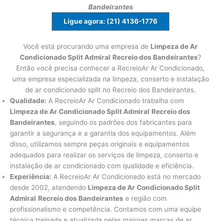
Bandeirantes
Ligue agora: (21) 4136-1776
Você está procurando uma empresa de
Limpeza de Ar
Condicionado Split Admiral
Recreio dos Bandeirantes
?
Então você precisa conhecer a RecreioAr Ar Condicionado,
uma empresa especializada na limpeza, conserto e instalação
de ar condicionado split no Recreio dos Bandeirantes.
Qualidade:
A RecreioAr Ar Condicionado trabalha com
Limpeza de Ar Condicionado Split Admiral
Recreio dos
Bandeirantes
, seguindo os padrões dos fabricantes para
garantir a segurança e a garantia dos equipamentos. Além
disso, utilizamos sempre peças originais e equipamentos
adequados para realizar os serviços de limpeza, conserto e
instalação de ar condicionado com qualidade e eficiência.
Experiência:
A RecreioAr Ar Condicionado está no mercado
desde 2002, atendendo
Limpeza de Ar Condicionado Split
Admiral
Recreio dos Bandeirantes
e região com
profissionalismo e competência. Contamos com uma equipe
técnica treinada e atualizada pelas maiores marcas de ar