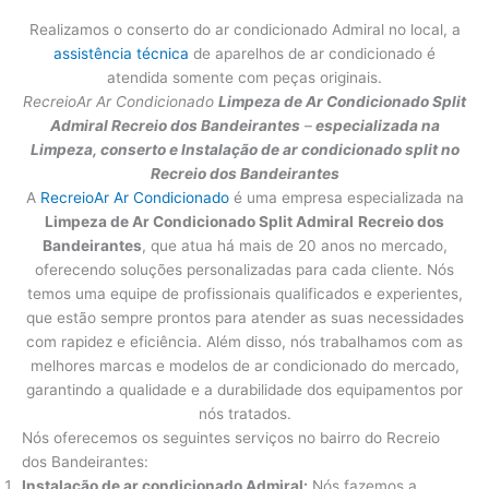
Realizamos o conserto do ar condicionado Admiral no local, a
assistência técnica
de aparelhos de ar condicionado é
atendida somente com peças originais.
RecreioAr Ar Condicionado
Limpeza de Ar Condicionado Split
Admiral
Recreio dos Bandeirantes
–
especializada na
Limpeza, conserto e Instalação de ar condicionado split no
Recreio dos Bandeirantes
A
RecreioAr Ar Condicionado
é uma empresa especializada na
Limpeza de Ar Condicionado Split Admiral
Recreio dos
Bandeirantes
, que atua há mais de 20 anos no mercado,
oferecendo soluções personalizadas para cada cliente. Nós
temos uma equipe de profissionais qualificados e experientes,
que estão sempre prontos para atender as suas necessidades
com rapidez e eficiência. Além disso, nós trabalhamos com as
melhores marcas e modelos de ar condicionado do mercado,
garantindo a qualidade e a durabilidade dos equipamentos por
nós tratados.
Nós oferecemos os seguintes serviços no bairro do Recreio
dos Bandeirantes:
Instalação de ar condicionado Admiral:
Nós fazemos a