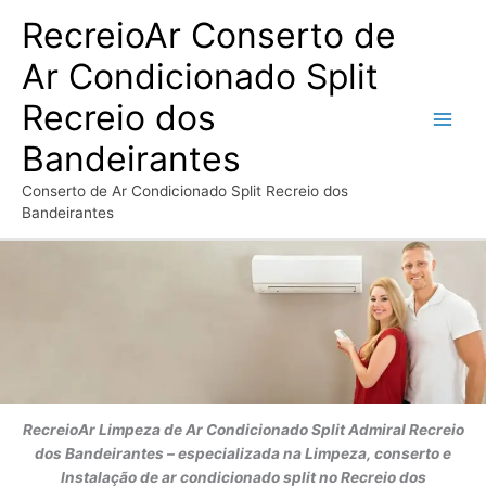
Ir
RecreioAr Conserto de
para
o
Ar Condicionado Split
conteúdo
Recreio dos
Bandeirantes
Conserto de Ar Condicionado Split Recreio dos
Bandeirantes
RecreioAr
Limpeza de Ar Condicionado Split Admiral
Recreio
dos Bandeirantes
– especializada na Limpeza, conserto e
Instalação de ar condicionado split no Recreio dos