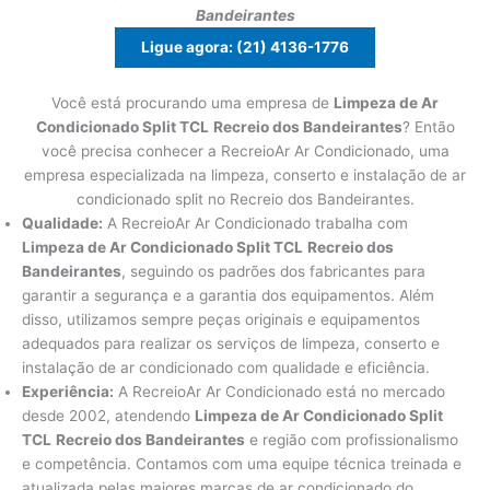
Bandeirantes
Ligue agora: (21) 4136-1776
Você está procurando uma empresa de
Limpeza de Ar
Condicionado Split TCL
Recreio dos Bandeirantes
? Então
você precisa conhecer a RecreioAr Ar Condicionado, uma
empresa especializada na limpeza, conserto e instalação de ar
condicionado split no Recreio dos Bandeirantes.
Qualidade:
A RecreioAr Ar Condicionado trabalha com
Limpeza de Ar Condicionado Split TCL
Recreio dos
Bandeirantes
, seguindo os padrões dos fabricantes para
garantir a segurança e a garantia dos equipamentos. Além
disso, utilizamos sempre peças originais e equipamentos
adequados para realizar os serviços de limpeza, conserto e
instalação de ar condicionado com qualidade e eficiência.
Experiência:
A RecreioAr Ar Condicionado está no mercado
desde 2002, atendendo
Limpeza de Ar Condicionado Split
TCL
Recreio dos Bandeirantes
e região com profissionalismo
e competência. Contamos com uma equipe técnica treinada e
atualizada pelas maiores marcas de ar condicionado do