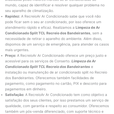
mundo, capaz de identificar e resolver qualquer problema no
seu aparelho de climatização.
Rapidez:
A RecreioAr Ar Condicionado sabe que você não
pode ficar sem o seu ar condicionado, por isso oferece um
atendimento rápido e eficaz. Realizamos a
Limpeza de Ar
Condicionado Split TCL
Recreio dos Bandeirantes
, sem a
necessidade de retirar o aparelho do ambiente. Além disso,
dispomos de um serviço de emergência, para atender os casos
mais urgentes.
Preço:
A RecreioAr Ar Condicionado oferece um preço justo e
acessível para os serviços de Conserto.
Limpeza de Ar
Condicionado Split TCL Recreio dos Bandeirantes
e
instalação ou manutenção de ar condicionado split no Recreio
dos Bandeirantes. Oferecemos também facilidades de
pagamento, como pagamento no cartão, PIX e desconto para
pagamentos em dinheiro.
Satisfação:
A RecreioAr Ar Condicionado tem como objetivo a
satisfação dos seus clientes, por isso prestamos um serviço de
qualidade, com garantia e respeito ao consumidor. Oferecemos
também um pós-venda diferenciado, com suporte técnico e