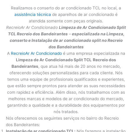
Realizamos o conserto do ar condicionado TCL no local, a
assistência técnica
de aparelhos de ar condicionado é
atendida somente com peças originais.
RecreioAr Ar Condicionado
Limpeza de Ar Condicionado Split
TCL
Recreio dos Bandeirantes
–
especializada na Limpeza,
conserto e Instalação de ar condicionado split no Recreio
dos Bandeirantes
A
RecreioAr Ar Condicionado
é uma empresa especializada na
Limpeza de Ar Condicionado Split TCL
Recreio dos
Bandeirantes
, que atua há mais de 20 anos no mercado,
oferecendo soluções personalizadas para cada cliente. Nós
temos uma equipe de profissionais qualificados e experientes,
que estão sempre prontos para atender as suas necessidades
com rapidez e eficiência. Além disso, nós trabalhamos com as
melhores marcas e modelos de ar condicionado do mercado,
garantindo a qualidade e a durabilidade dos equipamentos por
nós tratados.
Nós oferecemos os seguintes serviços no bairro do Recreio
dos Bandeirantes:
Instalação de ar condicionado TCL:
Nós fazemos a instalação