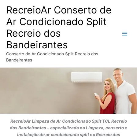
Ir
RecreioAr Conserto de
para
o
Ar Condicionado Split
conteúdo
Recreio dos
Bandeirantes
Conserto de Ar Condicionado Split Recreio dos
Bandeirantes
RecreioAr
Limpeza de Ar Condicionado Split TCL
Recreio
dos Bandeirantes
– especializada na Limpeza, conserto e
Instalação de ar condicionado split no Recreio dos