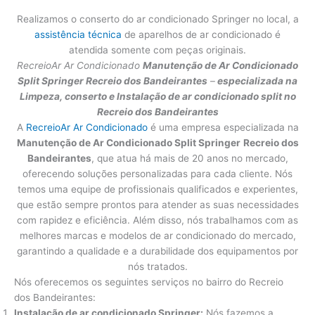
Realizamos o conserto do ar condicionado Springer no local, a
assistência técnica
de aparelhos de ar condicionado é
atendida somente com peças originais.
RecreioAr Ar Condicionado
Manutenção de Ar Condicionado
Split Springer
Recreio dos Bandeirantes
–
especializada na
Limpeza, conserto e Instalação de ar condicionado split no
Recreio dos Bandeirantes
A
RecreioAr Ar Condicionado
é uma empresa especializada na
Manutenção de Ar Condicionado Split Springer
Recreio dos
Bandeirantes
, que atua há mais de 20 anos no mercado,
oferecendo soluções personalizadas para cada cliente. Nós
temos uma equipe de profissionais qualificados e experientes,
que estão sempre prontos para atender as suas necessidades
com rapidez e eficiência. Além disso, nós trabalhamos com as
melhores marcas e modelos de ar condicionado do mercado,
garantindo a qualidade e a durabilidade dos equipamentos por
nós tratados.
Nós oferecemos os seguintes serviços no bairro do Recreio
dos Bandeirantes:
Instalação de ar condicionado Springer:
Nós fazemos a