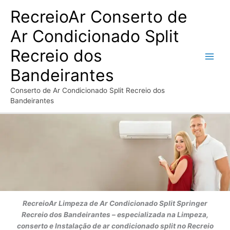
Ir
RecreioAr Conserto de
para
o
Ar Condicionado Split
conteúdo
Recreio dos
Bandeirantes
Conserto de Ar Condicionado Split Recreio dos
Bandeirantes
RecreioAr
Limpeza de Ar Condicionado Split Springer
Recreio dos Bandeirantes
– especializada na Limpeza,
conserto e Instalação de ar condicionado split no Recreio