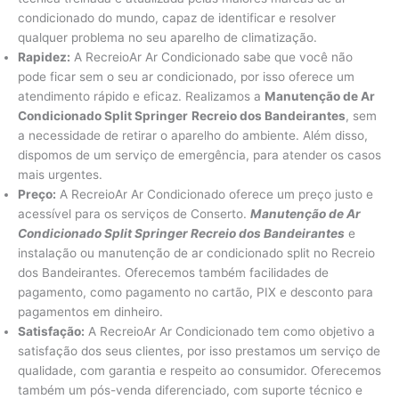
condicionado do mundo, capaz de identificar e resolver
qualquer problema no seu aparelho de climatização.
Rapidez:
A RecreioAr Ar Condicionado sabe que você não
pode ficar sem o seu ar condicionado, por isso oferece um
atendimento rápido e eficaz. Realizamos a
Manutenção de Ar
Condicionado Split Springer
Recreio dos Bandeirantes
, sem
a necessidade de retirar o aparelho do ambiente. Além disso,
dispomos de um serviço de emergência, para atender os casos
mais urgentes.
Preço:
A RecreioAr Ar Condicionado oferece um preço justo e
acessível para os serviços de Conserto.
Manutenção
de Ar
Condicionado Split Springer Recreio dos Bandeirantes
e
instalação ou manutenção de ar condicionado split no Recreio
dos Bandeirantes. Oferecemos também facilidades de
pagamento, como pagamento no cartão, PIX e desconto para
pagamentos em dinheiro.
Satisfação:
A RecreioAr Ar Condicionado tem como objetivo a
satisfação dos seus clientes, por isso prestamos um serviço de
qualidade, com garantia e respeito ao consumidor. Oferecemos
também um pós-venda diferenciado, com suporte técnico e