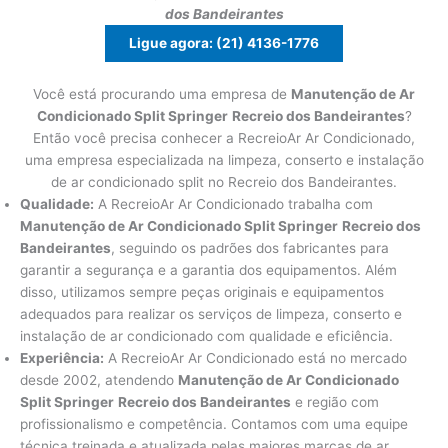
dos Bandeirantes
Ligue agora: (21) 4136-1776
Você está procurando uma empresa de
Manutenção de Ar
Condicionado Split Springer
Recreio dos Bandeirantes
?
Então você precisa conhecer a RecreioAr Ar Condicionado,
uma empresa especializada na limpeza, conserto e instalação
de ar condicionado split no Recreio dos Bandeirantes.
Qualidade:
A RecreioAr Ar Condicionado trabalha com
Manutenção de Ar Condicionado Split Springer
Recreio dos
Bandeirantes
, seguindo os padrões dos fabricantes para
garantir a segurança e a garantia dos equipamentos. Além
disso, utilizamos sempre peças originais e equipamentos
adequados para realizar os serviços de limpeza, conserto e
instalação de ar condicionado com qualidade e eficiência.
Experiência:
A RecreioAr Ar Condicionado está no mercado
desde 2002, atendendo
Manutenção de Ar Condicionado
Split Springer
Recreio dos Bandeirantes
e região com
profissionalismo e competência. Contamos com uma equipe
técnica treinada e atualizada pelas maiores marcas de ar